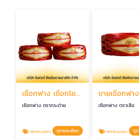
เชือกฟาง เชือกโยงต้นทุเรียนราคาถูก พร้อมส่ง
เชือกฟาง ตรากระต่าย
เชือกฟาง ตราเสือ
ดูรายละเอียด
ดูร
เชือกโยงทุเรียน
เชือกโยงทุเรียน