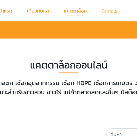
น้าแรก
เกี่ยวกับเรา
แคตตาล็อก
ติดต่อเรา
แคตตาล็อกออนไลน์
ติก เชือกอุตสาหกรรม เชือก HDPE เชือกการเกษตร วัสดุ
หมาะสำหรับชาวสวน ชาวไร่ แม่ค้าตลาดสดและอื่นๆ มีสต๊อ