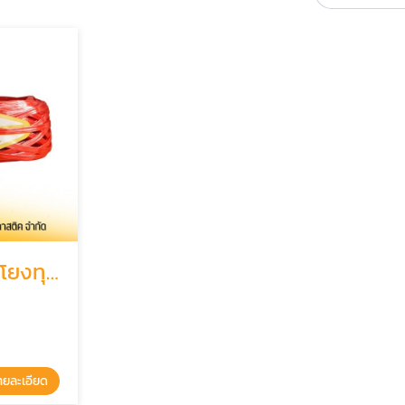
ขายเชือกฟางโยงทุเรียน, เชือกโยงกิ่งเมล่อน
ายละเอียด