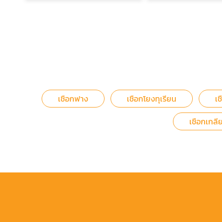
เชือกฟาง
เชือกโยงทุเรียน
เ
เชือกเกลี