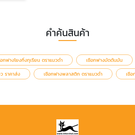
คำค้นสินค้า
ชือกฟางโยงกิ่งทุเรียน ตราแมวดำ
เชือกฟางมัดต้นมัน
ยว ราคาส่ง
เชือกฟางพลาสติก ตราแมวดำ
เชือ