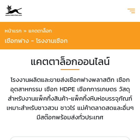
หน้าแรก
»
แคตตาล็อก
เชือกฟาง - โรงงานเชือก
แคตตาล็อกออนไลน์
โรงงานผลิตและขายส่งเชือกฟางพลาสติก เชือก
อุตสาหกรรม เชือก HDPE เชือกการเกษตร วัสดุ
สำหรับงานแพ็คกิ้งสินค้า-แพ็คกิ้งหีบห่อบรรจุภัณฑ์
เหมาะสำหรับชาวสวน ชาวไร่ แม่ค้าตลาดสดและอื่นๆ
มีสต๊อกพร้อมส่งทั่วประเทศ