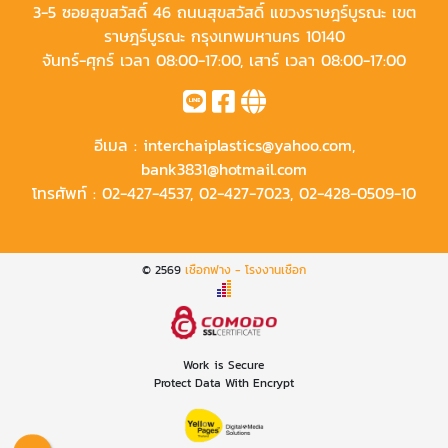
3-5 ซอยสุขสวัสดิ์ 46 ถนนสุขสวัสดิ์ แขวงราษฎร์บูรณะ เขต
ราษฎร์บูรณะ กรุงเทพมหานคร 10140
จันทร์-ศุกร์ เวลา 08:00-17:00, เสาร์ เวลา 08:00-17:00
อีเมล :
interchaiplastics@yahoo.com
,
bank3831@hotmail.com
โทรศัพท์ :
02-427-4537
,
02-427-7023
,
02-428-0509-10
© 2569
เชือกฟาง - โรงงานเชือก
Work is Secure
Protect Data With Encrypt