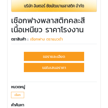
เชือกฟางพลาสติกคละสี
เนื้อเหนียว ราคาโรงงาน
ตราสินค้า :
เชือกฟาง ตราแมวดำ
ขอรายละเอียด
ขอใบเสนอราคา
หมวดหมู่
เชือก
คำค้นหา