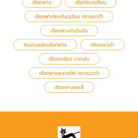
เชือกฟาง
เชือกโยงทุเรียน
เชือกฟางโยงกิ่งทุเรียน ตราแมวดำ
เชือกฟางมัดต้นมัน
โรงงานผลิตเชือกฟาง
เชือกแมวดำ
เชือกเกลียว ราคาส่ง
เชือกฟางพลาสติก ตราแมวดำ
เชือกฟางคละสี