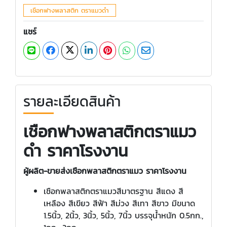
เชือกฟางพลาสติก ตราแมวดำ
แชร์
รายละเอียดสินค้า
เชือกฟางพลาสติกตราแมว
ดำ ราคาโรงงาน
ผู้ผลิต-ขายส่งเชือกพลาสติกตราแมว ราคาโรงงาน
เชือกพลาสติกตราแมวสีมาตรฐาน สีแดง สี
เหลือง สีเขียว สีฟ้า สีม่วง สีเทา สีขาว มีขนาด
1.5นิ้ว, 2นิ้ว, 3นิ้ว, 5นิ้ว, 7นิ้ว บรรจุน้ำหนัก 0.5กก.,