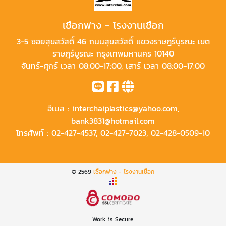
เชือกฟาง - โรงงานเชือก
3-5 ซอยสุขสวัสดิ์ 46 ถนนสุขสวัสดิ์ แขวงราษฎร์บูรณะ เขต
ราษฎร์บูรณะ กรุงเทพมหานคร 10140
จันทร์-ศุกร์ เวลา 08:00-17:00, เสาร์ เวลา 08:00-17:00
อีเมล :
interchaiplastics@yahoo.com
,
bank3831@hotmail.com
โทรศัพท์ :
02-427-4537
,
02-427-7023
,
02-428-0509-10
© 2569
เชือกฟาง - โรงงานเชือก
Work is Secure