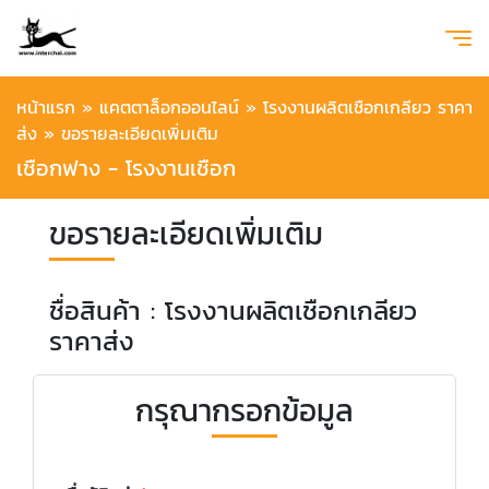
หน้าแรก
»
แคตตาล็อกออนไลน์
»
โรงงานผลิตเชือกเกลียว ราคา
ส่ง
»
ขอรายละเอียดเพิ่มเติม
เชือกฟาง - โรงงานเชือก
ขอรายละเอียดเพิ่มเติม
ชื่อสินค้า : โรงงานผลิตเชือกเกลียว
ราคาส่ง
กรุณากรอกข้อมูล