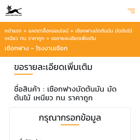
หน้าแรก
»
แคตตาล็อกออนไลน์
»
เชือกฟางมัดต้นมัน มัดต้นไม้
เหนียว ทน ราคาถูก
»
ขอรายละเอียดเพิ่มเติม
เชือกฟาง - โรงงานเชือก
ขอรายละเอียดเพิ่มเติม
ชื่อสินค้า : เชือกฟางมัดต้นมัน มัด
ต้นไม้ เหนียว ทน ราคาถูก
กรุณากรอกข้อมูล